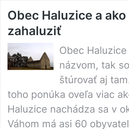
Obec Haluzice a ako 
zahaluziť
Obec Haluzice
názvom, tak so
štúrovať aj tam
toho ponúka oveľa viac a
Haluzice nachádza sa v 
Váhom má asi 60 obyvateľ