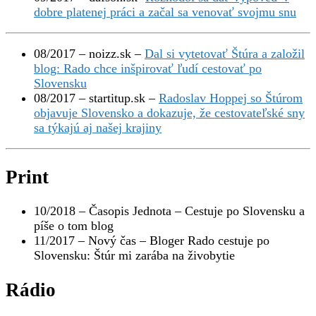
dobre platenej práci a začal sa venovať svojmu snu
08/2017 – noizz.sk –
Dal si vytetovať Štúra a založil
blog: Rado chce inšpirovať ľudí cestovať po
Slovensku
08/2017 – startitup.sk –
Radoslav Hoppej so Štúrom
objavuje Slovensko a dokazuje, že cestovateľské sny
sa týkajú aj našej krajiny
Print
10/2018 – Časopis Jednota – Cestuje po Slovensku a
píše o tom blog
11/2017 – Nový čas – Bloger Rado cestuje po
Slovensku: Štúr mi zarába na živobytie
Rádio