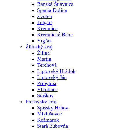
Banská Štiavnica
Špania Dolina
Zvolen
Telgárt
Kremnica
Kremnické Bane
Vígľaš
Žilinský kraj
Žilina
Martin
Terchová
Liptovský Hrádok
Liptovský Ján
Pribylina
Vlkolínec
Staškov
Prešovský kraj
Spišský Hrhov
Miklušovce
Kežmarok
Stará Ľubovňa