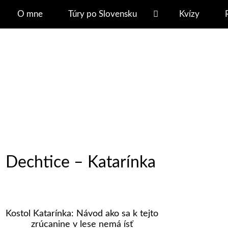
O mne
Túry po Slovensku
Kvízy
Dechtice – Katarínka
Kostol Katarínka: Návod ako sa k tejto
zrúcanine v lese nemá ísť