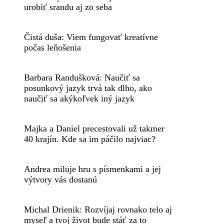
urobiť srandu aj zo seba
Čistá duša: Viem fungovať kreatívne
počas leňošenia
Barbara Randušková: Naučiť sa
posunkový jazyk trvá tak dlho, ako
naučiť sa akýkoľvek iný jazyk
Majka a Daniel precestovali už takmer
40 krajín. Kde sa im páčilo najviac?
Andrea miluje hru s písmenkami a jej
výtvory vás dostanú
Michal Drienik: Rozvíjaj rovnako telo aj
myseľ a tvoj život bude stáť za to