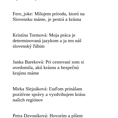
Fero_joke: Milujem prírodu, ktorú na
Slovensku máme, je pestrá a krásna
Kristína Tormová: Moja práca je
determinovaná jazykom a ja ten náš
slovenský ľúbim
Janka Bareková: Pri cestovaní som si
uvedomila, akú krásnu a bezpečnú
krajinu máme
Mirka Slejzáková: Ľuďom prinášam
pozitívne správy a vyzdvihujem krásu
našich regiónov
Petra Dzvoníková: Hovorím a píšem