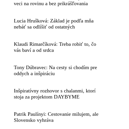
veci na rovinu a bez prikrášľovania
Lucia Hrušková: Základ je podľa mňa
nebáť sa odlíšiť od ostatných
Klaudi Rimarčíková: Treba robiť to, čo
vás baví a od srdca
Tony Dúbravec: Na cesty si chodím pre
oddych a inšpiráciu
Inšpiratívny rozhovor s chalanmi, ktorí
stoja za projektom DAYBYME
Patrik Paulínyi: Cestovanie milujem, ale
Slovensko vyhráva