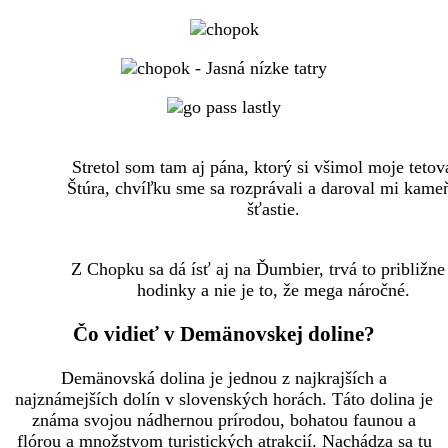
Stretol som tam aj pána, ktorý si všimol moje tetov
Štúra, chvíľku sme sa rozprávali a daroval mi kame
šťastie.
Z Chopku sa dá ísť aj na Ďumbier, trvá to približne
hodinky a nie je to, že mega náročné.
Čo vidieť v Demänovskej doline?
Demänovská dolina je jednou z najkrajších a
najznámejších dolín v slovenských horách. Táto dolina je
známa svojou nádhernou prírodou, bohatou faunou a
flórou a množstvom turistických atrakcií. Nachádza sa tu