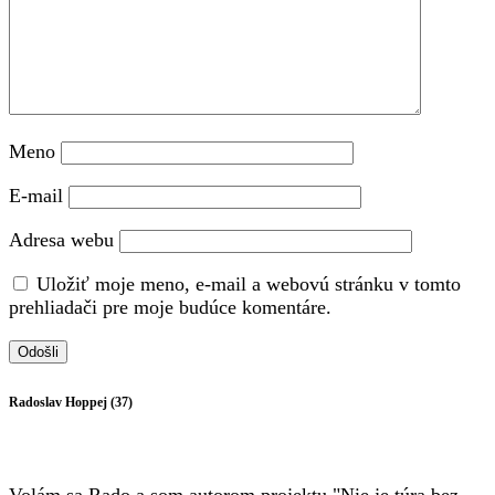
Meno
E-mail
Adresa webu
Uložiť moje meno, e-mail a webovú stránku v tomto
prehliadači pre moje budúce komentáre.
Radoslav Hoppej (37)