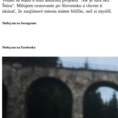
Volám sa Rado a som autorom projektu "Nie je túra bez
Štúra". Milujem cestovanie po Slovensku a chcem ti
ukázať, že zaujímavé miesta máme bližšie, než si myslíš.
Sleduj ma na Instagrame
Sleduj ma na Facebooku