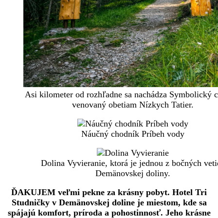
Asi kilometer od rozhľadne sa nachádza Symbolický c
venovaný obetiam Nízkych Tatier.
Náučný chodník Príbeh vody
Dolina Vyvieranie, ktorá je jednou z bočných veti
Demänovskej doliny.
ĎAKUJEM veľmi pekne za krásny pobyt. Hotel Tri
Studničky v Demänovskej doline je miestom, kde sa
spájajú komfort, príroda a pohostinnosť. Jeho krásne