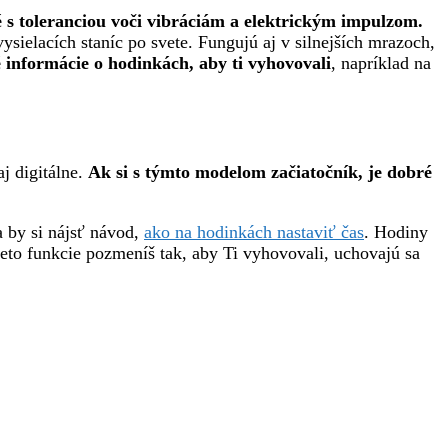
s toleranciou voči vibráciám a elektrickým impulzom.
ysielacích staníc po svete. Fungujú aj v silnejších mrazoch,
 informácie o hodinkách, aby ti vyhovovali
, napríklad na
j digitálne.
Ak si s týmto modelom začiatočník, je dobré
a by si nájsť návod,
ako na hodinkách nastaviť čas
. Hodiny
ieto funkcie pozmeníš tak, aby Ti vyhovovali, uchovajú sa