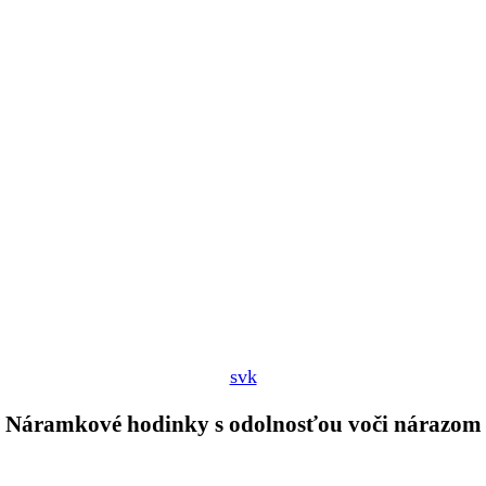
svk
Náramkové hodinky s odolnosťou voči nárazom