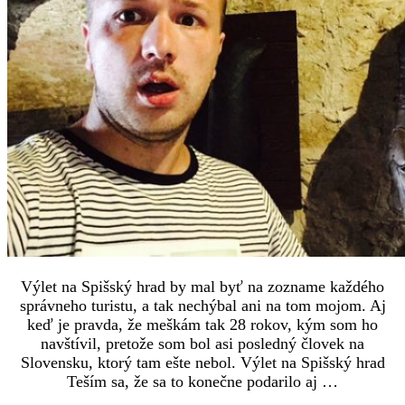
Výlet na Spišský hrad by mal byť na zozname každého
správneho turistu, a tak nechýbal ani na tom mojom. Aj
keď je pravda, že meškám tak 28 rokov, kým som ho
navštívil, pretože som bol asi posledný človek na
Slovensku, ktorý tam ešte nebol. Výlet na Spišský hrad
Teším sa, že sa to konečne podarilo aj …