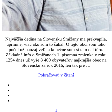
Najväčšia dedina na Slovensku Smižany ma prekvapila,
úprimne, viac ako som to čakal. O tejto obci som toho
počul už naozaj veľa a konečne som si tam dal túru.
Základné info o Smižanoch 1. písomná zmienka v roku
1254 dnes už vyše 8 400 obyvateľov najkrajšia obec na
Slovensku za rok 2016, len tak pre …
Pokračovať v čítaní
1