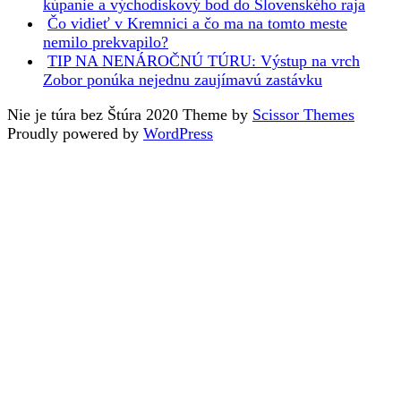
kúpanie a východiskový bod do Slovenského raja
Čo vidieť v Kremnici a čo ma na tomto meste
nemilo prekvapilo?
TIP NA NENÁROČNÚ TÚRU: Výstup na vrch
Zobor ponúka nejednu zaujímavú zastávku
Nie je túra bez Štúra 2020 Theme by
Scissor Themes
Proudly powered by
WordPress