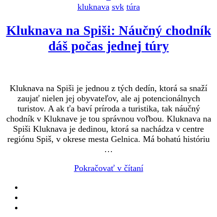
kluknava
svk
túra
Kluknava na Spiši: Náučný chodník
dáš počas jednej túry
Kluknava na Spiši je jednou z tých dedín, ktorá sa snaží
zaujať nielen jej obyvateľov, ale aj potencionálnych
turistov. A ak ťa baví príroda a turistika, tak náučný
chodník v Kluknave je tou správnou voľbou. Kluknava na
Spiši Kluknava je dedinou, ktorá sa nachádza v centre
regiónu Spiš, v okrese mesta Gelnica. Má bohatú históriu
…
Pokračovať v čítaní