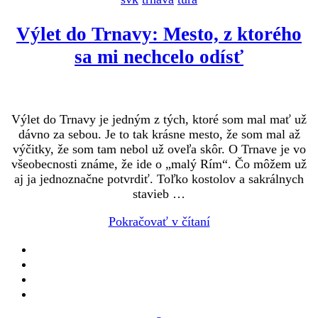
Výlet do Trnavy: Mesto, z ktorého
sa mi nechcelo odísť
Výlet do Trnavy je jedným z tých, ktoré som mal mať už
dávno za sebou. Je to tak krásne mesto, že som mal až
výčitky, že som tam nebol už oveľa skôr. O Trnave je vo
všeobecnosti známe, že ide o „malý Rím“. Čo môžem už
aj ja jednoznačne potvrdiť. Toľko kostolov a sakrálnych
stavieb …
Pokračovať v čítaní