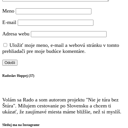
Meno
E-mail
Adresa webu
Uložiť moje meno, e-mail a webovú stránku v tomto
prehliadači pre moje budúce komentáre.
Radoslav Hoppej (37)
Volám sa Rado a som autorom projektu "Nie je túra bez
Štúra". Milujem cestovanie po Slovensku a chcem ti
ukázať, že zaujímavé miesta máme bližšie, než si myslíš.
Sleduj ma na Instagrame