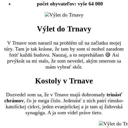
počet obyvateľov: vyše 64 000
Výlet do Trnavy
V Trnave som narazil na problém už na začiatku mojej
túry. Tam je tak krásne, že tam by som si mohol zaradom
fotiť každú budovu. Naozaj, a to nepreháňam 😅 Asi
prvýkrát sa mi stalo, že som nevedel, akým smerom sa
mám vybrať skôr.
Kostoly v Trnave
Dozvedel som sa, že v Trnave majú dohromady
trinásť
chrámov
, čo je mega číslo. Jedenásť z nich patrí rímsko-
katolíckej cirkvi, jeden evanjelickej a je tam aj židovská
synagóga. A ja som videl práve tieto.