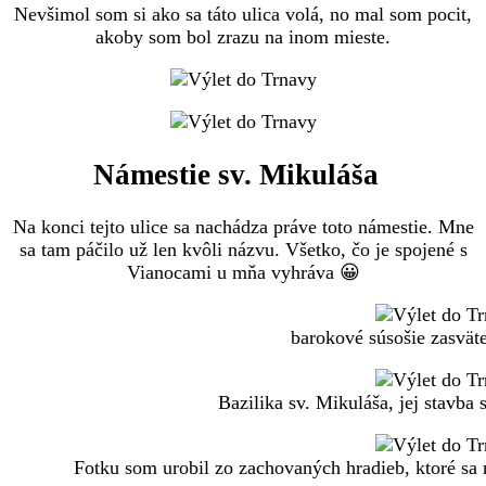
Nevšimol som si ako sa táto ulica volá, no mal som pocit,
akoby som bol zrazu na inom mieste.
Námestie sv. Mikuláša
Na konci tejto ulice sa nachádza práve toto námestie. Mne
sa tam páčilo už len kvôli názvu. Všetko, čo je spojené s
Vianocami u mňa vyhráva 😀
barokové súsošie zasväte
Bazilika sv. Mikuláša, jej stavba 
Fotku som urobil zo zachovaných hradieb, ktoré sa 