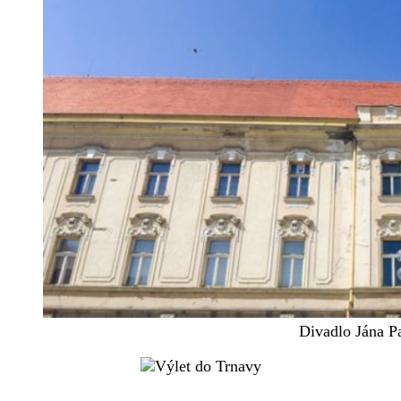
Divadlo Jána Pa