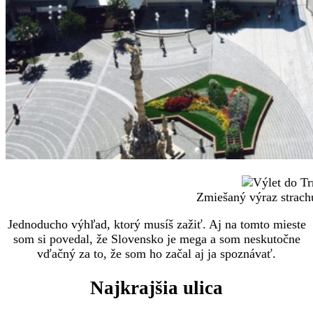
Zmiešaný výraz strachu
Jednoducho výhľad, ktorý musíš zažiť. Aj na tomto mieste
som si povedal, že Slovensko je mega a som neskutočne
vďačný za to, že som ho začal aj ja spoznávať.
Najkrajšia ulica