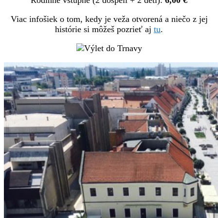
Viac infošiek o tom, kedy je veža otvorená a niečo z jej
histórie si môžeš pozrieť aj
tu
.