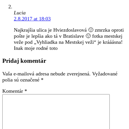
Lucia
2.8.2017 at 18:03
Najkrajšia ulica je Hviezdoslavová 🙂 zmrzka oproti
pošte je lepšia ako tá v Bratislave 🙂 fotka mestskej
veže pod „Vyhliadka na Mestskej veži“ je krááásna!
Inak moje rodné toto
Pridaj komentár
Vaša e-mailová adresa nebude zverejnená.
Vyžadované
polia sú označené
*
Komentár
*