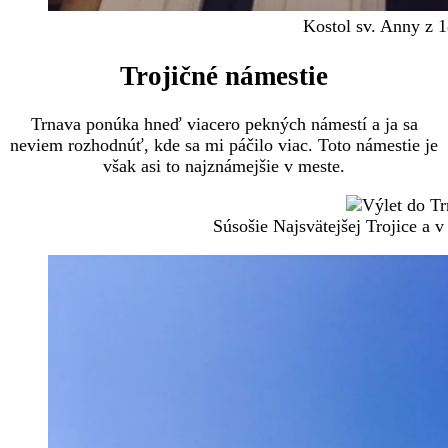
Kostol sv. Anny z 1
Trojičné námestie
Trnava ponúka hneď viacero pekných námestí a ja sa
neviem rozhodnúť, kde sa mi páčilo viac. Toto námestie je
však asi to najznámejšie v meste.
Súsošie Najsvätejšej Trojice a 