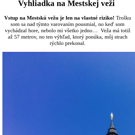
Vyhliadka na Mestskej veži
Vstup na Mestskú vežu je len na vlastné riziko!
Trošku
som sa nad týmto varovaním pousmial, no keď som
vychádzal hore, nebolo mi všetko jedno… Veža má totiž
až 57 metrov, no ten výhľad, ktorý ponúka, môj strach
rýchlo prekonal.