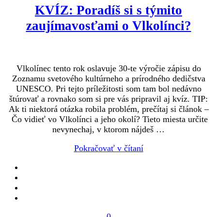
KVÍZ: Poradíš si s týmito
zaujímavosťami o Vlkolínci?
Vlkolínec tento rok oslavuje 30-te výročie zápisu do
Zoznamu svetového kultúrneho a prírodného dedičstva
UNESCO. Pri tejto príležitosti som tam bol nedávno
štúrovať a rovnako som si pre vás pripravil aj kvíz. TIP:
Ak ti niektorá otázka robila problém, prečítaj si článok –
Čo vidieť vo Vlkolínci a jeho okolí? Tieto miesta určite
nevynechaj, v ktorom nájdeš …
Pokračovať v čítaní
0