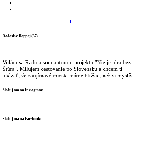
1
Radoslav Hoppej (37)
Volám sa Rado a som autorom projektu "Nie je túra bez
Štúra". Milujem cestovanie po Slovensku a chcem ti
ukázať, že zaujímavé miesta máme bližšie, než si myslíš.
Sleduj ma na Instagrame
Sleduj ma na Facebooku