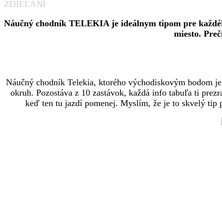
ZDIEĽANÍ
Náučný chodník TELEKIA je ideálnym tipom pre každého, 
miesto. Preč
Náučný chodník Telekia, ktorého východiskovým bodom je o
okruh. Pozostáva z 10 zastávok, každá info tabuľa ti prez
keď ten tu jazdí pomenej. Myslím, že je to skvelý tip 