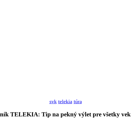
svk
telekia
túra
ík TELEKIA: Tip na pekný výlet pre všetky vek