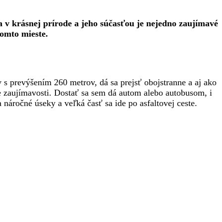
 v krásnej prírode a jeho súčasťou je nejedno zaujímavé
tomto mieste.
 prevýšením 260 metrov, dá sa prejsť obojstranne a aj ako
ne zaujímavosti. Dostať sa sem dá autom alebo autobusom, i
 náročné úseky a veľká časť sa ide po asfaltovej ceste.