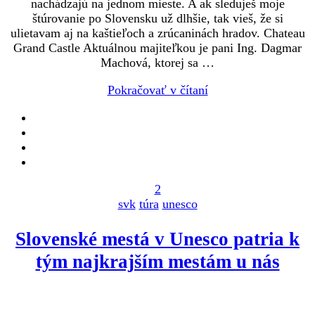
nachádzajú na jednom mieste. A ak sleduješ moje
štúrovanie po Slovensku už dlhšie, tak vieš, že si
ulietavam aj na kaštieľoch a zrúcaninách hradov. Chateau
Grand Castle Aktuálnou majiteľkou je pani Ing. Dagmar
Machová, ktorej sa …
Pokračovať v čítaní
2
svk
túra
unesco
Slovenské mestá v Unesco patria k
tým najkrajším mestám u nás