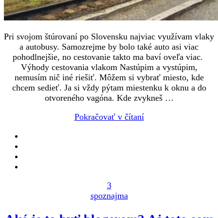
Pri svojom štúrovaní po Slovensku najviac využívam vlaky
a autobusy. Samozrejme by bolo také auto asi viac
pohodlnejšie, no cestovanie takto ma baví oveľa viac.
Výhody cestovania vlakom Nastúpim a vystúpim,
nemusím nič iné riešiť. Môžem si vybrať miesto, kde
chcem sedieť. Ja si vždy pýtam miestenku k oknu a do
otvoreného vagóna. Kde zvykneš …
Pokračovať v čítaní
3
spoznajma