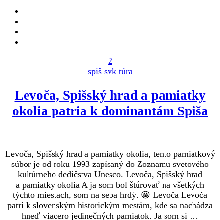
2
spiš
svk
túra
Levoča, Spišský hrad a pamiatky
okolia patria k dominantám Spiša
Levoča, Spišský hrad a pamiatky okolia, tento pamiatkový
súbor je od roku 1993 zapísaný do Zoznamu svetového
kultúrneho dedičstva Unesco. Levoča, Spišský hrad
a pamiatky okolia A ja som bol štúrovať na všetkých
týchto miestach, som na seba hrdý. 😀 Levoča Levoča
patrí k slovenským historickým mestám, kde sa nachádza
hneď viacero jedinečných pamiatok. Ja som si …