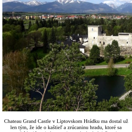
Chateau Grand Castle v Liptovskom Hrádku ma dostal už
len tým, že ide o kaštieľ a zrúcaninu hradu, ktoré sa