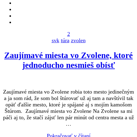
2
svk
túra
zvolen
Zaujímavé miesta vo Zvolene, ktoré
jednoducho nesmieš obísť
Zaujímavé miesta vo Zvolene robia toto mesto jedinečným
a ja som rád, že som bol štúrovať už aj tam a navštívil tak
opäť ďalšie mesto, ktoré je spájané aj s mojím kamošom
Štúrom. Zaujímavé miesta vo Zvolene Na Zvolene sa mi
páči aj to, že stačí zájsť len pár minút od centra mesta a už
…
Pokračovať v čítaní