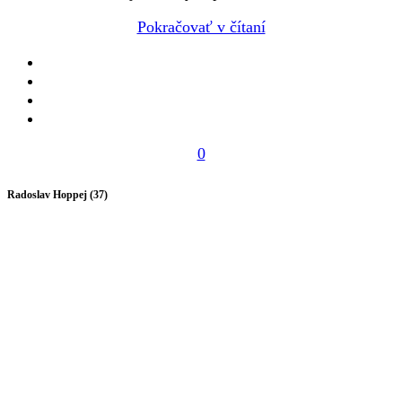
Pokračovať v čítaní
0
Radoslav Hoppej (37)