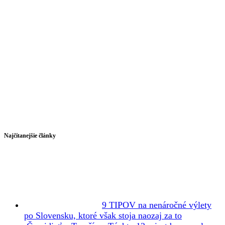
Najčítanejšie články
9 TIPOV na nenáročné výlety
po Slovensku, ktoré však stoja naozaj za to