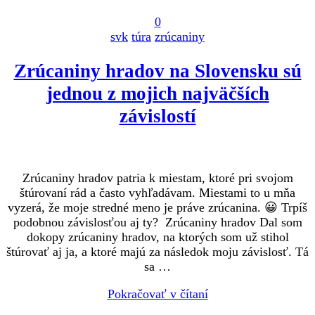
0
svk
túra
zrúcaniny
Zrúcaniny hradov na Slovensku sú
jednou z mojich najväčších
závislostí
Zrúcaniny hradov patria k miestam, ktoré pri svojom
štúrovaní rád a často vyhľadávam. Miestami to u mňa
vyzerá, že moje stredné meno je práve zrúcanina. 😀 Trpíš
podobnou závislosťou aj ty? Zrúcaniny hradov Dal som
dokopy zrúcaniny hradov, na ktorých som už stihol
štúrovať aj ja, a ktoré majú za následok moju závislosť. Tá
sa …
Pokračovať v čítaní