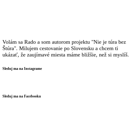
Volám sa Rado a som autorom projektu "Nie je túra bez
Štúra". Milujem cestovanie po Slovensku a chcem ti
ukázať, že zaujímavé miesta máme bližšie, než si myslíš.
Sleduj ma na Instagrame
Sleduj ma na Facebooku