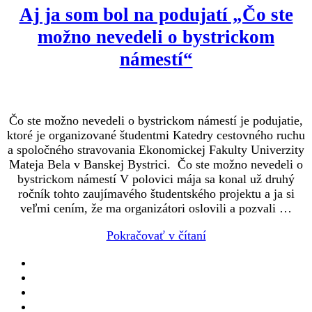
Aj ja som bol na podujatí „Čo ste
možno nevedeli o bystrickom
námestí“
Čo ste možno nevedeli o bystrickom námestí je podujatie,
ktoré je organizované študentmi Katedry cestovného ruchu
a spoločného stravovania Ekonomickej Fakulty Univerzity
Mateja Bela v Banskej Bystrici. Čo ste možno nevedeli o
bystrickom námestí V polovici mája sa konal už druhý
ročník tohto zaujímavého študentského projektu a ja si
veľmi cením, že ma organizátori oslovili a pozvali …
Pokračovať v čítaní