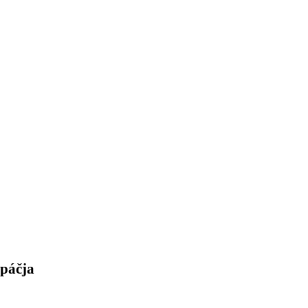
 páčja