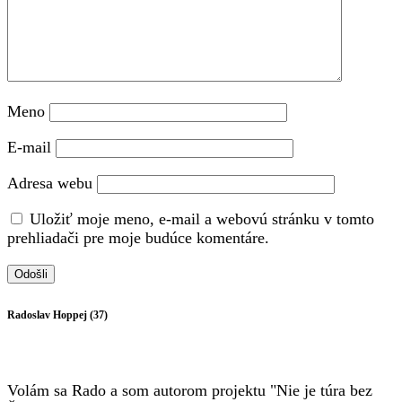
Meno
E-mail
Adresa webu
Uložiť moje meno, e-mail a webovú stránku v tomto
prehliadači pre moje budúce komentáre.
Radoslav Hoppej (37)
Volám sa Rado a som autorom projektu "Nie je túra bez