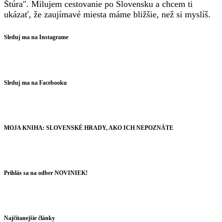
Štúra". Milujem cestovanie po Slovensku a chcem ti
ukázať, že zaujímavé miesta máme bližšie, než si myslíš.
Sleduj ma na Instagrame
Sleduj ma na Facebooku
MOJA KNIHA: SLOVENSKÉ HRADY, AKO ICH NEPOZNÁTE
Prihlás sa na odber NOVINIEK!
Najčítanejšie články